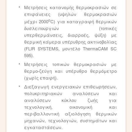
Μετρήσεις κατανομής θερμοκρασιών σε
επιφάνειες (υψηλών θερμοκρασιών
ο
μέχρι 2000
C) για καταγραφή θερμικών
δυσλειτουργιών (τοπικές
υπερθερμάνσεις, διαρροές, ψύξη) με
θερμική κάμερα υπέρυθρης ακτινοβολίας
(FLIR SYSTEMS, μοντέλο ThermaCAM SC
595).
Μετρήσεις τοπικών θερμοκρασιών με
θερμο-ζεύγη και υπέρυθρο θερμόμετρο
(χωρίς επαφή).
Διεξαγωγή ενεργειακών επιθεωρήσεων,
πολυκριτηριακών αναλύσεων και
αναλύσεων κύκλου ζωής για
τεχνολογική, οικονομική και
περιβαλλοντική αξιολόγηση θερμικών
μηχανών, τεχνολογιών, συστημάτων και
εγκαταστάσεων.