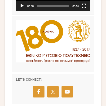
00:00
03:51
LET’S CONNECT!