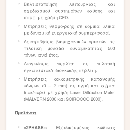
Βελτιστοποίηση λειτουργίας και
σχεδιασμού συστημάτων καύσης και
σπρέι με χρήση CFD.
Μετρήσεις θερμο-ροής σε δομικά υλικά
με δυναμική ενεργειακή συμπεριφορά.
Λειοτριβήσεις βιομηχανικών ορυκτών σε
πιλοτική μονάδα δυναμικότητας 500
τόνων ανά έτος.
Διογκώσεις περλίτη σε πιλοτική
εγκατάσταση διόγκωσης περλίτη.
Μετρήσεις κοκκομετρικής κατανομής
κόνεων (0 – 2 mm) σε υγρή και αέρια
διασπορά με χρήση Laser Diffractiοn Meter
(MALVERN 2000 και SCIROCCO 2000).
Προϊόντα
«2PHASE»:
Εξειδικευμένος κώδικας