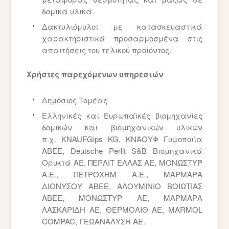
δομικά υλικά.
Δακτυλιόμυλοι με κατασκευαστικά
χαρακτηριστικά προσαρμοσμένα στις
απαιτήσεις του τελικού προϊόντος.
Χρήστες παρεχόμενων υπηρεσιών
Δημόσιος Τομέας
Ελληνικές και Ευρωπαϊκές βιομηχανίες
δομικών και βιομηχανικών υλικών
π.χ. KNAUFGips KG, ΚΝΑΟΥΦ Γυψοποιία
ΑΒΕΕ, Deutsche Perlit S&B Βιομηχανικά
Ορυκτά ΑΕ, ΠΕΡΛIΤ ΕΛΛΑΣ ΑΕ, ΜΟΝΩΣΤΥΡ
Α.Ε., ΠΕΤΡΟΧΗΜ Α.Ε., ΜΑΡΜΑΡΑ
ΔΙΟΝΥΣΟΥ ΑΒΕΕ, ΑΛΟΥΜΙΝΙΟ ΒΟΙΩΤΙΑΣ
ΑΒΕΕ, ΜΟNΩΣΤΥΡ ΑΕ, ΜΑΡΜΑΡΑ
ΛΑΣΚΑΡΙΔΗ ΑΕ, ΘΕΡΜΟΛΙΘ ΑΕ, MARMOL
COMPAC, ΓΕΩΑΝΑΛΥΣΗ ΑΕ.