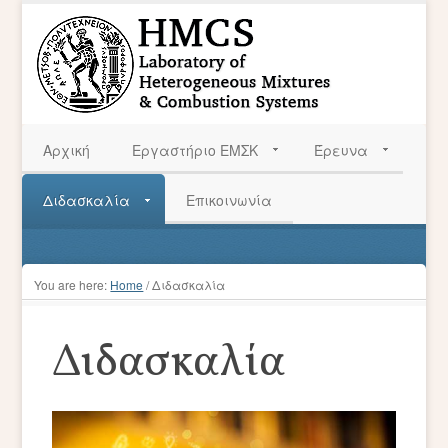
Αρχική
Εργαστήριο ΕΜΣΚ
Έρευνα
Διδασκαλία
Επικοινωνία
You are here:
Home
/
Διδασκαλία
Διδασκαλία