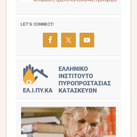
LET’S CONNECT!