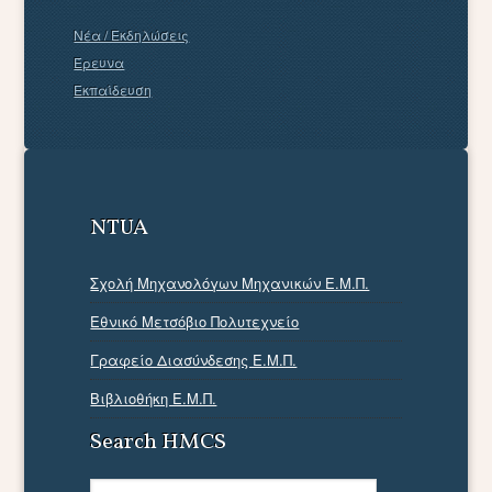
Νέα / Εκδηλώσεις
Έρευνα
Εκπαίδευση
NTUA
Σχολή Μηχανολόγων Μηχανικών Ε.Μ.Π.
Εθνικό Μετσόβιο Πολυτεχνείο
Γραφείο Διασύνδεσης Ε.Μ.Π.
Βιβλιοθήκη Ε.Μ.Π.
Search HMCS