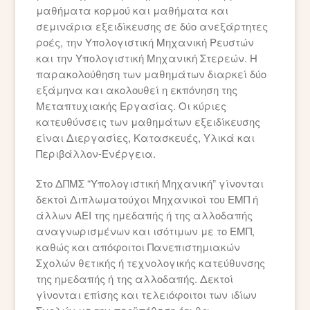
μαθήματα κορμού και μαθήματα και
σεμινάρια εξειδίκευσης σε δύο ανεξάρτητες
ροές, την Υπολογιστική Μηχανική Ρευστών
και την Υπολογιστική Μηχανική Στερεών. Η
παρακολούθηση των μαθημάτων διαρκεί δύο
εξάμηνα και ακολουθεί η εκπόνηση της
Μεταπτυχιακής Εργασίας. Οι κύριες
κατευθύνσεις των μαθημάτων εξειδίκευσης
είναι Διεργασίες, Κατασκευές, Υλικά και
Περιβάλλον-Ενέργεια.
Στο ΔΠΜΣ “Υπολογιστική Μηχανική” γίνονται
δεκτοί Διπλωματούχοι Μηχανικοί του ΕΜΠ ή
άλλων ΑΕΙ της ημεδαπής ή της αλλοδαπής
αναγνωρισμένων και ισότιμων με το ΕΜΠ,
καθώς και απόφοιτοι Πανεπιστημιακών
Σχολών θετικής ή τεχνολογικής κατεύθυνσης
της ημεδαπής ή της αλλοδαπής. Δεκτοί
γίνονται επίσης και τελειόφοιτοι των ιδίων