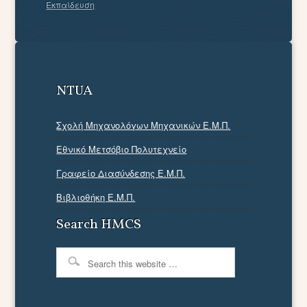
Εκπαίδευση
NTUA
Σχολή Μηχανολόγων Μηχανικών Ε.Μ.Π.
Εθνικό Μετσόβιο Πολυτεχνείο
Γραφείο Διασύνδεσης Ε.Μ.Π.
Βιβλιοθήκη Ε.Μ.Π.
Search HMCS