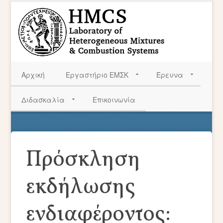
Αρχική
Εργαστήριο ΕΜΣΚ
Έρευνα
Διδασκαλία
Επικοινωνία
Πρόσκληση
εκδήλωσης
ενδιαφέροντος: